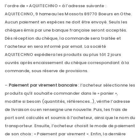
l’ordre de « AQUITECHNO » à l’adresse suivante :
AQUITECHNO, 9 hameau les Mossots 89770 Boeurs en Othe.
Aucun paiement en espèces ne doit être envoyé. Seuls les
chèques émis par une banque française seront acceptés.
Dès réception du chèque, la commande sera traitée et
l’acheteur en sera informé par email. La société
AQUITECHNO expédiera les produits au plus tôt 2 jours
ouvrés après encaissement du chèque correspondant à la
commande, sous réserve de provisions.
–
Paiement par virement bancaire
: l’acheteur sélectionne les
produits qu’il souhaite commander dans le « panier »,
modifie si besoin (quantités, références…), vérifie l’adresse
de livraison ou en renseigne une nouvelle. Puis, les frais de
port sont calculés et soumis à l’acheteur, ainsi que le nom du
transporteur. Ensuite, l’acheteur choisit le mode de paiement
de son choix : « Paiement par virement ». Enfin, la dernière