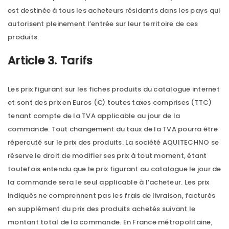
est destinée à tous les acheteurs résidants dans les pays qui
autorisent pleinement l’entrée sur leur territoire de ces
produits.
Article 3. Tarifs
Les prix figurant sur les fiches produits du catalogue internet
et sont des prix en Euros (€) toutes taxes comprises (TTC)
tenant compte de la TVA applicable au jour de la
commande. Tout changement du taux de la TVA pourra être
répercuté sur le prix des produits. La société AQUITECHNO se
réserve le droit de modifier ses prix à tout moment, étant
toutefois entendu que le prix figurant au catalogue le jour de
la commande sera le seul applicable à l’acheteur. Les prix
indiqués ne comprennent pas les frais de livraison, facturés
en supplément du prix des produits achetés suivant le
montant total de la commande. En France métropolitaine,