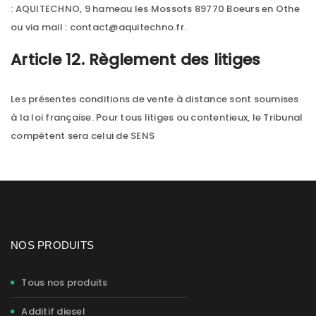
: AQUITECHNO, 9 hameau les Mossots 89770 Boeurs en Othe
ou via mail : contact@aquitechno.fr.
Article 12. Règlement des litiges
Les présentes conditions de vente à distance sont soumises
à la loi française. Pour tous litiges ou contentieux, le Tribunal
compétent sera celui de SENS
NOS PRODUITS
Tous nos produits
Additif diesel