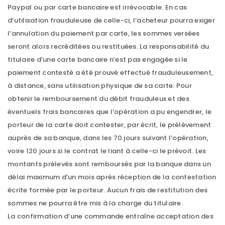
Paypal ou par carte bancaire est irrévocable. En cas
d’utilisation frauduleuse de celle-ci, l’acheteur pourra exiger
l’annulation du paiement par carte, les sommes versées
seront alors recréditées ou restituées. La responsabilité du
titulaire d’une carte bancaire n’est pas engagée si le
paiement contesté a été prouvé effectué frauduleusement,
à distance, sans utilisation physique de sa carte. Pour
obtenir le remboursement du débit frauduleux et des
éventuels frais bancaires que l’opération a pu engendrer, le
porteur de la carte doit contester, par écrit, le prélèvement
auprès de sa banque, dans les 70 jours suivant l’opération,
voire 120 jours si le contrat le liant à celle-ci le prévoit. Les
montants prélevés sont remboursés par la banque dans un
délai maximum d’un mois après réception de la contestation
écrite formée par le porteur. Aucun frais de restitution des
sommes ne pourra être mis à la charge du titulaire.
La confirmation d’une commande entraîne acceptation des