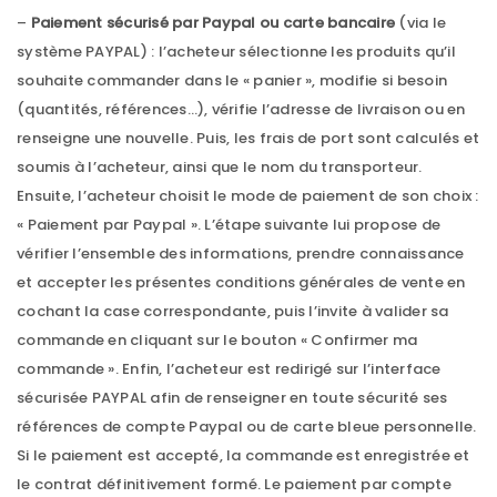
–
Paiement sécurisé par Paypal ou carte bancaire
(via le
système PAYPAL) : l’acheteur sélectionne les produits qu’il
souhaite commander dans le « panier », modifie si besoin
(quantités, références…), vérifie l’adresse de livraison ou en
renseigne une nouvelle. Puis, les frais de port sont calculés et
soumis à l’acheteur, ainsi que le nom du transporteur.
Ensuite, l’acheteur choisit le mode de paiement de son choix :
« Paiement par Paypal ». L’étape suivante lui propose de
vérifier l’ensemble des informations, prendre connaissance
et accepter les présentes conditions générales de vente en
cochant la case correspondante, puis l’invite à valider sa
commande en cliquant sur le bouton « Confirmer ma
commande ». Enfin, l’acheteur est redirigé sur l’interface
sécurisée PAYPAL afin de renseigner en toute sécurité ses
références de compte Paypal ou de carte bleue personnelle.
Si le paiement est accepté, la commande est enregistrée et
le contrat définitivement formé. Le paiement par compte