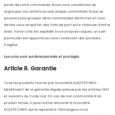
poids de votre commande. Nous vous conseillons de
regrouper vos achats en une unique commande. Nous ne
pouvons pas grouper deux commandes distinctes et vous
devrez vous acquitter des frais de port pour chacune d’entre
elles. Votre colis est expédié à vos propres risques, un soin
particulier est apporté au colis contenant des produits
fragiles..
Les colis sont surdimensionnés et protégés.
Article 8. Garantie
Tous les produits fournis par la société AQUITECHNO
bénéficient de la garantie légale prévue par les articles 1641
et suivants du Code civil. En cas de non conformité d’un
produit vendu, il pourra être retourné à la société
AQUITECHNO qui le reprendra, l’échangera ou le