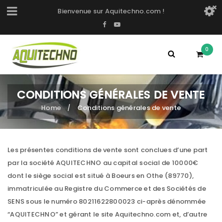
Bienvenue sur Aquitechno.com !
0
CONDITIONS GÉNÉRALES DE VENTE
Home
Conditions générales de vente
/
Les présentes conditions de vente sont conclues d’une part
par la société AQUITECHNO au capital social de 10000€
dont le siège social est situé à Boeurs en Othe (89770),
immatriculée au Registre du Commerce et des Sociétés de
SENS sous le numéro 80211622800023 ci-après dénommée
“AQUITECHNO” et gérant le site Aquitechno.com et, d’autre